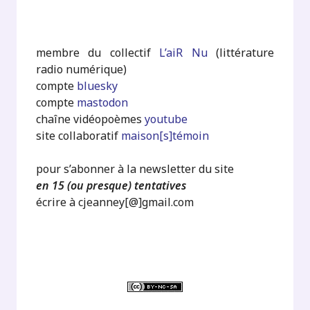
membre du collectif
L’aiR Nu
(littérature
radio numérique)
compte
bluesky
compte
mastodon
chaîne vidéopoèmes
youtube
site collaboratif
maison[s]témoin
pour s’abonner à la newsletter du site
en 15 (ou presque) tentatives
écrire à cjeanney[@]gmail.com