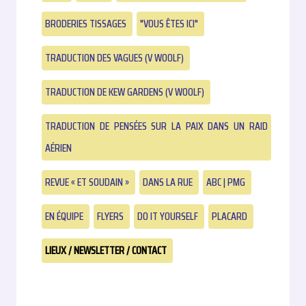
BRODERIES TISSAGES
"VOUS ÊTES ICI"
TRADUCTION DES VAGUES (V WOOLF)
TRADUCTION DE KEW GARDENS (V WOOLF)
TRADUCTION DE PENSÉES SUR LA PAIX DANS UN RAID
AÉRIEN
REVUE « ET SOUDAIN »
DANS LA RUE
ABC | PMG
EN ÉQUIPE
FLYERS
DO IT YOURSELF
PLACARD
LIEUX / NEWSLETTER / CONTACT