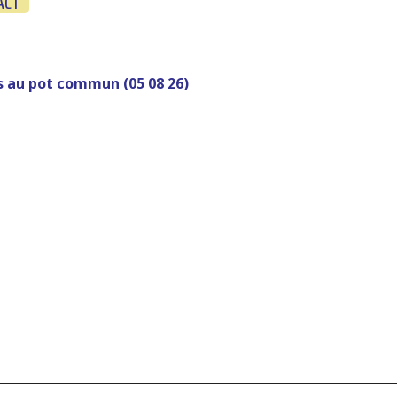
ACT
 au pot commun (05 08 26)