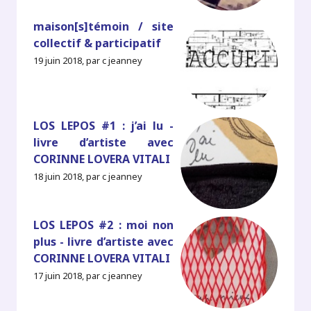
maison[s]témoin / site
collectif & participatif
19 juin 2018, par c jeanney
LOS LEPOS #1 : j’ai lu -
livre d’artiste avec
CORINNE LOVERA VITALI
18 juin 2018, par c jeanney
LOS LEPOS #2 : moi non
plus - livre d’artiste avec
CORINNE LOVERA VITALI
17 juin 2018, par c jeanney