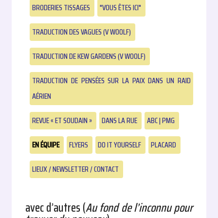
BRODERIES TISSAGES
"VOUS ÊTES ICI"
TRADUCTION DES VAGUES (V WOOLF)
TRADUCTION DE KEW GARDENS (V WOOLF)
TRADUCTION DE PENSÉES SUR LA PAIX DANS UN RAID
AÉRIEN
REVUE « ET SOUDAIN »
DANS LA RUE
ABC | PMG
EN ÉQUIPE
FLYERS
DO IT YOURSELF
PLACARD
LIEUX / NEWSLETTER / CONTACT
avec d’autres (
Au fond de l’inconnu pour