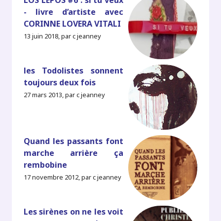
LOS LEPOS #6 : si tu veux
- livre d’artiste avec
CORINNE LOVERA VITALI
13 juin 2018, par c jeanney
les Todolistes sonnent
toujours deux fois
27 mars 2013, par c jeanney
Quand les passants font
marche arrière ça
rembobine
17 novembre 2012, par c jeanney
Les sirènes on ne les voit