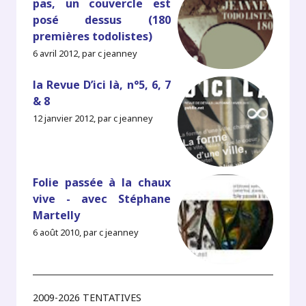
pas, un couvercle est
posé dessus (180
premières todolistes)
6 avril 2012, par c jeanney
la Revue D’ici là, n°5, 6, 7
& 8
12 janvier 2012, par c jeanney
Folie passée à la chaux
vive - avec Stéphane
Martelly
6 août 2010, par c jeanney
2009-2026 TENTATIVES