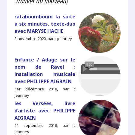
trouver du nouveau
)
rataboumboum la suite
a six minutes, texte-duo
avec MARYSE HACHE
3 novembre 2020, par c jeanney
Enfance / Adage sur le
nom de Ravel :
installation musicale
avec PHILIPPE AIGRAIN
1er décembre 2018, par c
jeanney
les Versées, livre
d’artiste avec PHILIPPE
AIGRAIN
11 septembre 2018, par c
jeanney