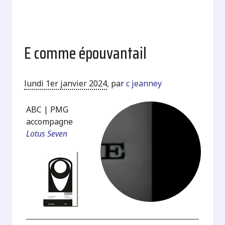
E comme épouvantail
lundi 1er janvier 2024
,
par
c jeanney
ABC | PMG
accompagne
Lotus Seven