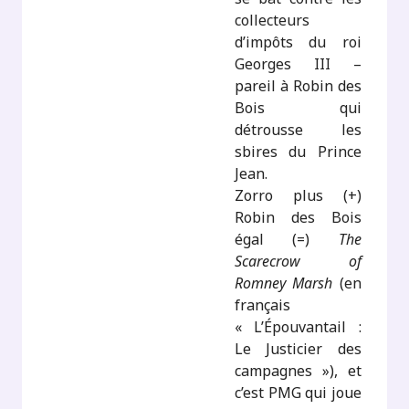
collecteurs
d’impôts du roi
Georges III –
pareil à Robin des
Bois qui
détrousse les
sbires du Prince
Jean.
Zorro plus (+)
Robin des Bois
égal (=)
The
Scarecrow of
Romney Marsh
(en
français
« L’Épouvantail :
Le Justicier des
campagnes »), et
c’est PMG qui joue