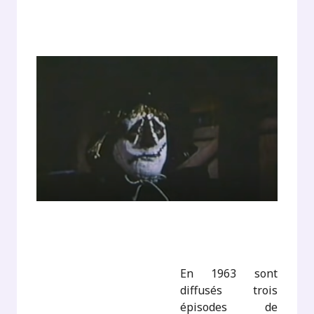
En 1963 sont
diffusés trois
épisodes de