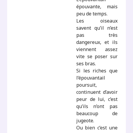
épouvante, mais
peu de temps.
Les oiseaux
savent qu’il n’est
pas très
dangereux, et ils
viennent assez
vite se poser sur
ses bras.
Si les riches que
l’épouvantail
poursuit,
continuent d’avoir
peur de lui, c’est
qu’ils n’ont pas
beaucoup de
jugeote.
Ou bien c’est une