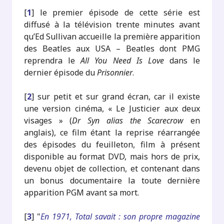
[
1
]
le premier épisode de cette série est
diffusé à la télévision trente minutes avant
qu’Ed Sullivan accueille la première apparition
des Beatles aux USA – Beatles dont PMG
reprendra le
All You Need Is Love
dans le
dernier épisode du
Prisonnier
.
[
2
]
sur petit et sur grand écran, car il existe
une version cinéma, « Le Justicier aux deux
visages » (
Dr Syn alias the Scarecrow
en
anglais), ce film étant la reprise réarrangée
des épisodes du feuilleton, film à présent
disponible au format DVD, mais hors de prix,
devenu objet de collection, et contenant dans
un bonus documentaire la toute dernière
apparition PGM avant sa mort.
[
3
]
"
En 1971, Total savait : son propre magazine