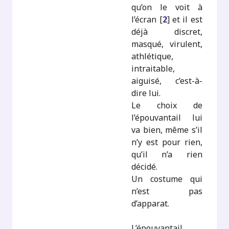
qu’on le voit à
l’écran
[
2
]
et il est
déjà discret,
masqué, virulent,
athlétique,
intraitable,
aiguisé, c’est-à-
dire lui.
Le choix de
l’épouvantail lui
va bien, même s’il
n’y est pour rien,
qu’il n’a rien
décidé.
Un costume qui
n’est pas
d’apparat.
L’épouvantail