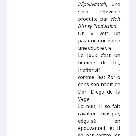
L’Épouvantail
, une
série télévisée
produite par
Walt
Disney Production
.
On y voit un
pasteur qui mène
une double vie.
Le jour, c’est un
homme de foi,
inoffensif –
comme l’est Zorro
dans son habit de
Don Diego de la
Vega.
La nuit, il se fait
cavalier masqué,
déguisé en
épouvantail, et il
se bat contre les