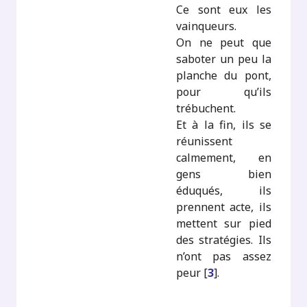
Ce sont eux les
vainqueurs.
On ne peut que
saboter un peu la
planche du pont,
pour qu’ils
trébuchent.
Et à la fin, ils se
réunissent
calmement, en
gens bien
éduqués, ils
prennent acte, ils
mettent sur pied
des stratégies. Ils
n’ont pas assez
peur
[
3
]
.