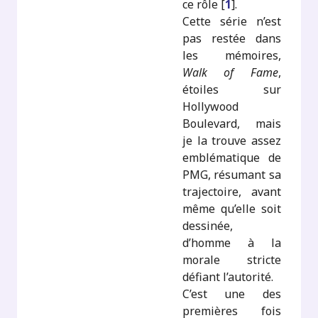
ce rôle
[
1
]
.
Cette série n’est
pas restée dans
les mémoires,
Walk of Fame
,
étoiles sur
Hollywood
Boulevard, mais
je la trouve assez
emblématique de
PMG, résumant sa
trajectoire, avant
même qu’elle soit
dessinée,
d’homme à la
morale stricte
défiant l’autorité.
C’est une des
premières fois