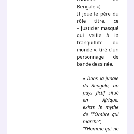
Bengale »).
Il joue le père du
rôle titre, ce
« justicier masqué
qui veille à la
tranquillité du
monde », tiré d’un
personnage de
bande dessinée.
«
Dans la jungle
du Bengala, un
pays fictif situé
en Afrique,
existe le mythe
de "l’Ombre qui
marche",
"l’Homme qui ne