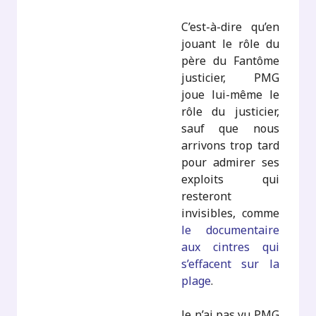
C’est-à-dire qu’en
jouant le rôle du
père du Fantôme
justicier, PMG
joue lui-même le
rôle du justicier,
sauf que nous
arrivons trop tard
pour admirer ses
exploits qui
resteront
invisibles, comme
le documentaire
aux cintres qui
s’effacent sur la
plage
.
Je n’ai pas vu PMG