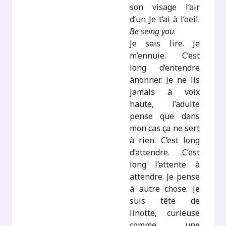
son visage l’air
d’un Je t’ai à l’oeil.
Be seing you
.
Je sais lire. Je
m’ennuie. C’est
long d’entendre
ânonner. Je ne lis
jamais à voix
haute, l’adulte
pense que dans
mon cas ça ne sert
à rien. C’est long
d’attendre. C’est
long l’attente à
attendre. Je pense
à autre chose. Je
suis tête de
linotte, curieuse
comme une