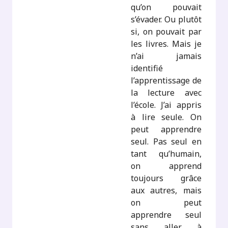
qu’on pouvait
s’évader. Ou plutôt
si, on pouvait par
les livres. Mais je
n’ai jamais
identifié
l’apprentissage de
la lecture avec
l’école. J’ai appris
à lire seule. On
peut apprendre
seul. Pas seul en
tant qu’humain,
on apprend
toujours grâce
aux autres, mais
on peut
apprendre seul
sans aller à