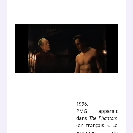
1996.
PMG apparaît
dans
The Phantom
(en français « Le
Fantôme du