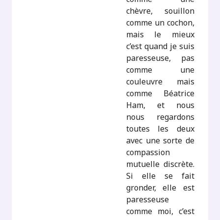
chèvre, souillon
comme un cochon,
mais le mieux
c’est quand je suis
paresseuse, pas
comme une
couleuvre mais
comme Béatrice
Ham, et nous
nous regardons
toutes les deux
avec une sorte de
compassion
mutuelle discrète.
Si elle se fait
gronder, elle est
paresseuse
comme moi, c’est