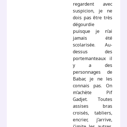
regardent avec
suspicion, je ne
dois pas être très
dégourdie
puisque je n’ai
jamais été
scolarisée. Au-
dessus des
portemanteaux il
y a des
personnages de
Babar, je ne les
connais pas. On
m’achète Pif
Gadjet. Toutes
assises bras
croisés, tabliers,
encrier, j’arrive,
j’imite les autres.