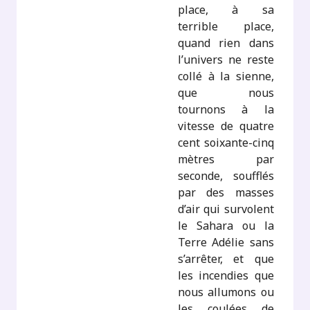
place, à sa
terrible place,
quand rien dans
l’univers ne reste
collé à la sienne,
que nous
tournons à la
vitesse de quatre
cent soixante-cinq
mètres par
seconde, soufflés
par des masses
d’air qui survolent
le Sahara ou la
Terre Adélie sans
s’arrêter, et que
les incendies que
nous allumons ou
les coulées de