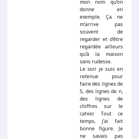
mon nom qu’on
donne en
exemple. Ça ne
m’arrive pas
souvent de
regarder et d’être
regardée ailleurs
qu’à la maison
sans rudesse.
Le soir je suis en
retenue pour
faire des lignes de
S, des lignes de n,
des lignes de
chiffres sur le
cahier. Tout ce
temps, j’ai fait
bonne figure. Je
ne savais pas