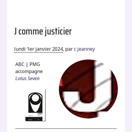
J comme justicier
lundi 1er janvier 2024
,
par
c jeanney
ABC | PMG
accompagne
Lotus Seven