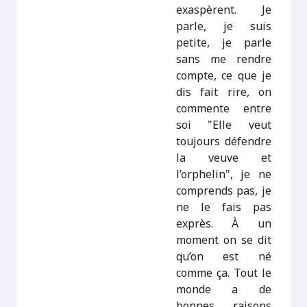
exaspèrent. Je
parle, je suis
petite, je parle
sans me rendre
compte, ce que je
dis fait rire, on
commente entre
soi "Elle veut
toujours défendre
la veuve et
l’orphelin", je ne
comprends pas, je
ne le fais pas
exprès. À un
moment on se dit
qu’on est né
comme ça. Tout le
monde a de
bonnes raisons