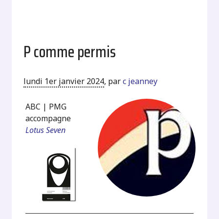
P comme permis
lundi 1er janvier 2024
,
par
c jeanney
ABC | PMG
accompagne
Lotus Seven