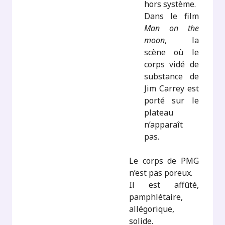
hors système.
Dans le film
Man on the
moon
, la
scène où le
corps vidé de
substance de
Jim Carrey est
porté sur le
plateau
n’apparaît
pas.
Le corps de PMG
n’est pas poreux.
Il est affûté,
pamphlétaire,
allégorique,
solide.