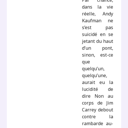
Par chance,
dans la vie
réelle, Andy
Kaufman ne
s’est pas
suicidé en se
jetant du haut
d’un pont,
sinon, est-ce
que
quelqu’un,
quelqu’une,
aurait eu la
lucidité de
dire Non au
corps de Jim
Carrey debout
contre la
rambarde au-