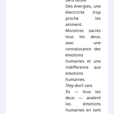
sans doute.
Des énergies, une
électricité trop
proche les
animent.
Monstres sacrés
tous les deux,
avec une
connaissance des
émotions
humaines et une
indifférence aux
émotions
humaines.
They don’t care
.
Ils — tous les
deux — avalent
les émotions
humaines en tant