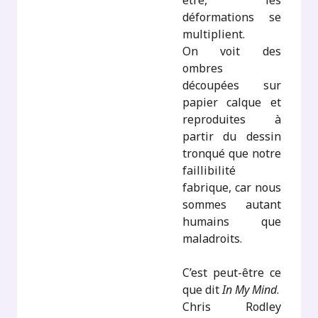
être, les
déformations se
multiplient.
On voit des
ombres
découpées sur
papier calque et
reproduites à
partir du dessin
tronqué que notre
faillibilité
fabrique, car nous
sommes autant
humains que
maladroits.
C’est peut-être ce
que dit
In My Mind
.
Chris Rodley