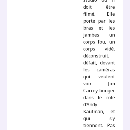
studio où il
doit être
filmé. Elle
porte par les
bras et les
jambes un
corps fou, un
corps vidé,
déconstruit,
défait, devant
les caméras
qui veulent
voir Jim
Carrey bouger
dans le rôle
d’Andy
Kaufman, et
qui s’y
tiennent. Pas