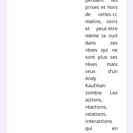
pendant les
prises et hors
de celles-ci,
matins, soirs
et peut-être
même la nuit
dans ses
rêves qui ne
sont plus ses
rêves mais
ceux d’un
Andy
Kaufman
zombie. Les
actions,
réactions,
relations,
interactions
qui en