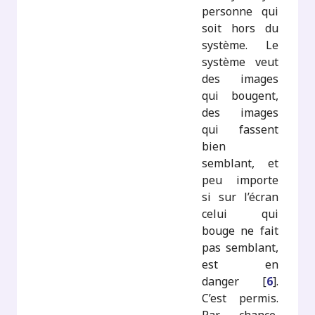
personne qui
soit hors du
système. Le
système veut
des images
qui bougent,
des images
qui fassent
bien
semblant, et
peu importe
si sur l’écran
celui qui
bouge ne fait
pas semblant,
est en
danger
[
6
]
.
C’est permis.