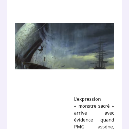
L’expression
« monstre sacré »
arrive avec
évidence quand
PMG assène,