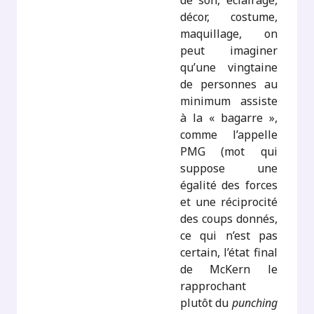
de son, éclairage,
décor, costume,
maquillage, on
peut imaginer
qu’une vingtaine
de personnes au
minimum assiste
à la « bagarre »,
comme l’appelle
PMG (mot qui
suppose une
égalité des forces
et une réciprocité
des coups donnés,
ce qui n’est pas
certain, l’état final
de McKern le
rapprochant
plutôt du
punching