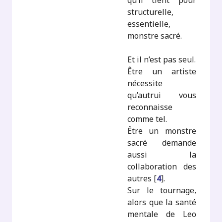
qu’il tient pour
structurelle,
essentielle,
monstre sacré.
Et il n’est pas seul.
Être un artiste
nécessite
qu’autrui vous
reconnaisse
comme tel.
Être un monstre
sacré demande
aussi la
collaboration des
autres
[
4
]
.
Sur le tournage,
alors que la santé
mentale de Leo