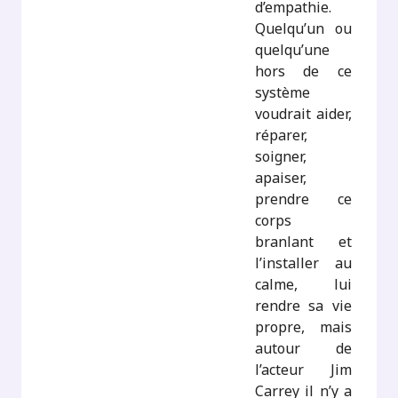
d’empathie.
Quelqu’un ou
quelqu’une
hors de ce
système
voudrait aider,
réparer,
soigner,
apaiser,
prendre ce
corps
branlant et
l’installer au
calme, lui
rendre sa vie
propre, mais
autour de
l’acteur Jim
Carrey il n’y a