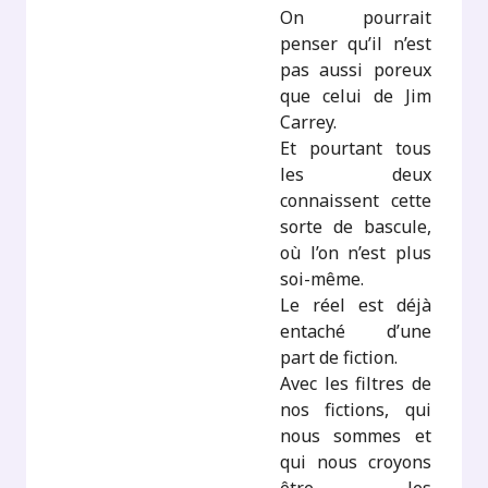
On pourrait
penser qu’il n’est
pas aussi poreux
que celui de Jim
Carrey.
Et pourtant tous
les deux
connaissent cette
sorte de bascule,
où l’on n’est plus
soi-même.
Le réel est déjà
entaché d’une
part de fiction.
Avec les filtres de
nos fictions, qui
nous sommes et
qui nous croyons