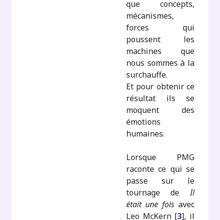
que concepts,
mécanismes,
forces qui
poussent les
machines que
nous sommes à la
surchauffe.
Et pour obtenir ce
résultat ils se
moquent des
émotions
humaines.
Lorsque PMG
raconte ce qui se
passe sur le
tournage de
Il
était une fois
avec
Leo McKern
[
3
]
, il