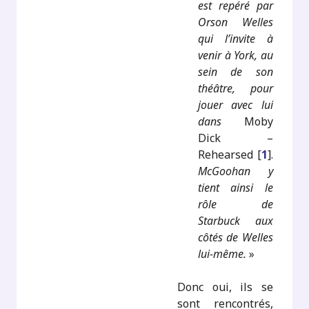
est repéré par
Orson Welles
qui l’invite à
venir à York, au
sein de son
théâtre, pour
jouer avec lui
dans
Moby
Dick –
Rehearsed
[
1
]
.
McGoohan y
tient ainsi le
rôle de
Starbuck aux
côtés de Welles
lui-même.
»
Donc oui, ils se
sont rencontrés,