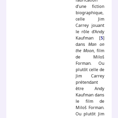
fabrication
d’une fiction
biographique,
celle Jim
Carrey jouant
le rôle d’Andy
Kaufman
[
5
]
dans
Man on
the Moon
, film
de Miloš
Forman. Ou
plutôt celle de
Jim Carrey
prétendant
être Andy
Kaufman dans
le film de
Miloš Forman.
Ou plutôt Jim