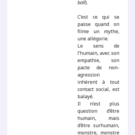
ball
).
C’est ce qui se
passe quand on
filme un mythe,
une allégorie.
Le sens de
l’humain, avec son
empathie, son
pacte de non-
agression
inhérent à tout
contact social, est
balayé.
Il n’est plus
question d’être
humain, mais
d’être surhumain,
monstre, monstre