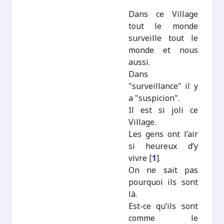
Dans ce Village
tout le monde
surveille tout le
monde et nous
aussi.
Dans
"surveillance" il y
a "suspicion".
Il est si joli ce
Village.
Les gens ont l’air
si heureux d’y
vivre
[
1
]
.
On ne sait pas
pourquoi ils sont
là.
Est-ce qu’ils sont
comme le