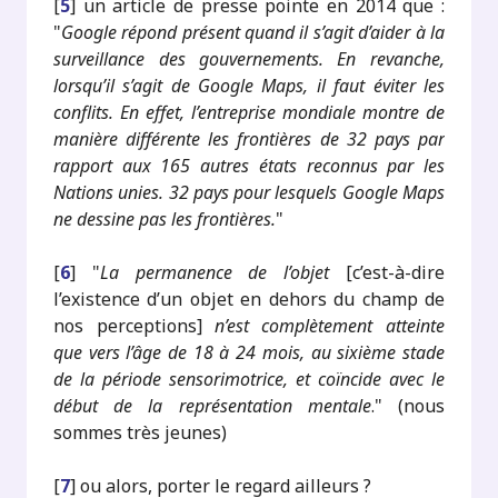
[
5
]
un article de presse pointe en 2014 que :
"
Google répond présent quand il s’agit d’aider à la
surveillance des gouvernements. En revanche,
lorsqu’il s’agit de Google Maps, il faut éviter les
conflits. En effet, l’entreprise mondiale montre de
manière différente les frontières de 32 pays par
rapport aux 165 autres états reconnus par les
Nations unies. 32 pays pour lesquels Google Maps
ne dessine pas les frontières.
"
[
6
]
"
La permanence de l’objet
[c’est-à-dire
l’existence d’un objet en dehors du champ de
nos perceptions]
n’est complètement atteinte
que vers l’âge de 18 à 24 mois, au sixième stade
de la période sensorimotrice, et coïncide avec le
début de la représentation mentale
." (nous
sommes très jeunes)
[
7
]
ou alors, porter le regard ailleurs ?