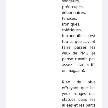
songeurs,
préoccupés,
débonnaires,
tenaces,
ironiques,
colériques,
intranquilles, c’est
fou ce que savent
faire passer les
yeux de PMG (je
pense n’avoir pas
assez d’adjectifs
en magasin).
Rien de plus
effrayant que les
yeux rouges des
statues dans les
allées et les parcs