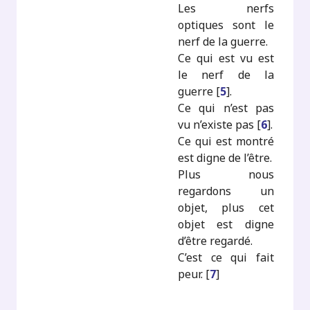
Les nerfs
optiques sont le
nerf de la guerre.
Ce qui est vu est
le nerf de la
guerre
[
5
]
.
Ce qui n’est pas
vu n’existe pas
[
6
]
.
Ce qui est montré
est digne de l’être.
Plus nous
regardons un
objet, plus cet
objet est digne
d’être regardé.
C’est ce qui fait
peur.
[
7
]