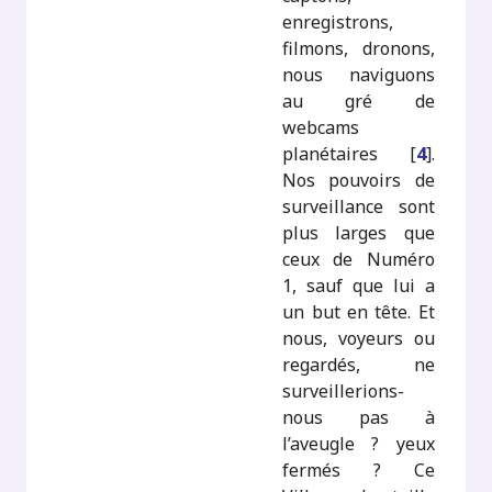
enregistrons,
filmons, dronons,
nous naviguons
au gré de
webcams
planétaires
[
4
]
.
Nos pouvoirs de
surveillance sont
plus larges que
ceux de Numéro
1, sauf que lui a
un but en tête. Et
nous, voyeurs ou
regardés, ne
surveillerions-
nous pas à
l’aveugle ? yeux
fermés ? Ce