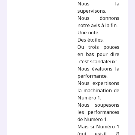
Nous la
supervisons.
Nous donnons
notre avis à la fin.
Une note.
Des étoiles.
Ou trois pouces
en bas pour dire
"c’est scandaleux".
Nous évaluons la
performance.
Nous expertisons
la machination de
Numéro 1.
Nous soupesons
les performances
de Numéro 1.
Mais si Numéro 1
(qui est-il ?)