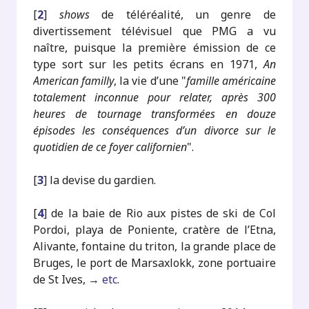
[
2
]
shows
de téléréalité, un genre de
divertissement télévisuel que PMG a vu
naître, puisque la première émission de ce
type sort sur les petits écrans en 1971,
An
American familly
, la vie d’une "
famille américaine
totalement inconnue pour relater, après 300
heures de tournage transformées en douze
épisodes les conséquences d’un divorce sur le
quotidien de ce foyer californien
".
[
3
]
la devise du gardien.
[
4
]
de la baie de Rio aux pistes de ski de Col
Pordoi, playa de Poniente, cratère de l’Etna,
Alivante, fontaine du triton, la grande place de
Bruges, le port de Marsaxlokk, zone portuaire
de St Ives, →
etc
.