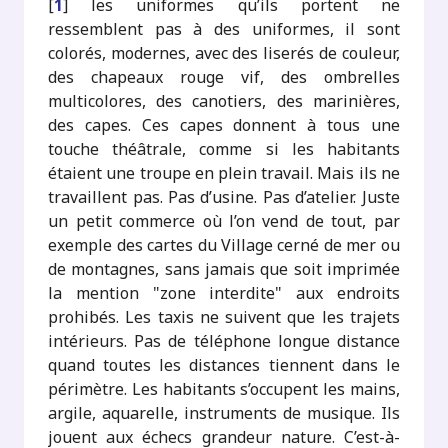
[
1
]
les uniformes qu’ils portent ne
ressemblent pas à des uniformes, il sont
colorés, modernes, avec des liserés de couleur,
des chapeaux rouge vif, des ombrelles
multicolores, des canotiers, des marinières,
des capes. Ces capes donnent à tous une
touche théâtrale, comme si les habitants
étaient une troupe en plein travail. Mais ils ne
travaillent pas. Pas d’usine. Pas d’atelier. Juste
un petit commerce où l’on vend de tout, par
exemple des cartes du Village cerné de mer ou
de montagnes, sans jamais que soit imprimée
la mention "zone interdite" aux endroits
prohibés. Les taxis ne suivent que les trajets
intérieurs. Pas de téléphone longue distance
quand toutes les distances tiennent dans le
périmètre. Les habitants s’occupent les mains,
argile, aquarelle, instruments de musique. Ils
jouent aux échecs grandeur nature. C’est-à-