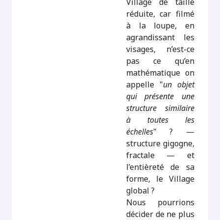
Village de taille
réduite, car filmé
à la loupe, en
agrandissant les
visages, n’est-ce
pas ce qu’en
mathématique on
appelle "
un objet
qui présente une
structure similaire
à toutes les
échelles
" ? —
structure gigogne,
fractale — et
l’entièreté de sa
forme, le Village
global ?
Nous pourrions
décider de ne plus