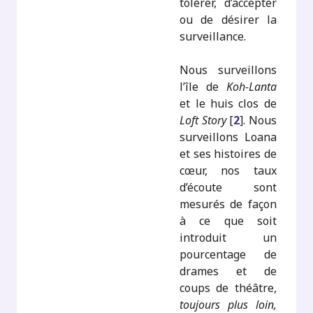
tolérer, d’accepter
ou de désirer la
surveillance.
Nous surveillons
l’île de
Koh-Lanta
et le huis clos de
Loft Story
[
2
]
. Nous
surveillons Loana
et ses histoires de
cœur, nos taux
d’écoute sont
mesurés de façon
à ce que soit
introduit un
pourcentage de
drames et de
coups de théâtre,
toujours plus loin,