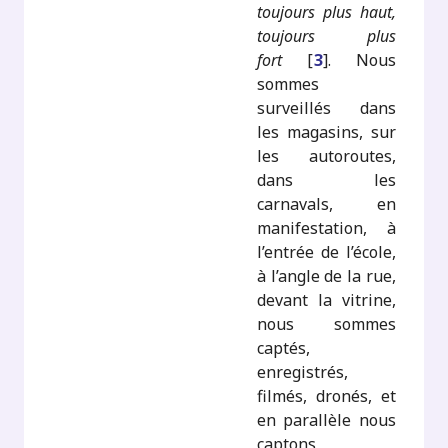
toujours plus haut,
toujours plus
fort
[
3
]
. Nous
sommes
surveillés dans
les magasins, sur
les autoroutes,
dans les
carnavals, en
manifestation, à
l’entrée de l’école,
à l’angle de la rue,
devant la vitrine,
nous sommes
captés,
enregistrés,
filmés, dronés, et
en parallèle nous
captons,