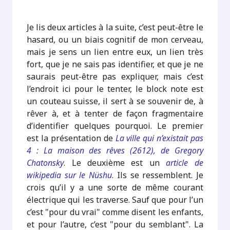
Je lis deux articles à la suite, c’est peut-être le
hasard, ou un biais cognitif de mon cerveau,
mais je sens un lien entre eux, un lien très
fort, que je ne sais pas identifier, et que je ne
saurais peut-être pas expliquer, mais c’est
l’endroit ici pour le tenter, le block note est
un couteau suisse, il sert à se souvenir de, à
rêver à, et à tenter de façon fragmentaire
d’identifier quelques pourquoi. Le premier
est la présentation de
La ville qui n’existait pas
4 : La maison des rêves (2612), de Gregory
Chatonsky
. Le deuxième est un
article de
wikipedia sur le Nüshu
. Ils se ressemblent. Je
crois qu’il y a une sorte de même courant
électrique qui les traverse. Sauf que pour l’un
c’est "pour du vrai" comme disent les enfants,
et pour l’autre, c’est "pour du semblant". La