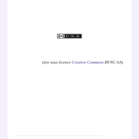
.
(site sous licence
Creative Commons
BY-NC-SA)