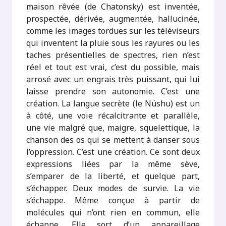
maison rêvée (de Chatonsky) est inventée,
prospectée, dérivée, augmentée, hallucinée,
comme les images tordues sur les téléviseurs
qui inventent la pluie sous les rayures ou les
taches présentielles de spectres, rien n’est
réel et tout est vrai, c’est du possible, mais
arrosé avec un engrais très puissant, qui lui
laisse prendre son autonomie. C’est une
création. La langue secrète (le Nüshu) est un
à côté, une voie récalcitrante et parallèle,
une vie malgré que, maigre, squelettique, la
chanson des os qui se mettent à danser sous
l’oppression. C’est une création. Ce sont deux
expressions liées par la même sève,
s’emparer de la liberté, et quelque part,
s’échapper. Deux modes de survie. La vie
s’échappe. Même conçue à partir de
molécules qui n’ont rien en commun, elle
échappe. Elle sort d’un appareillage