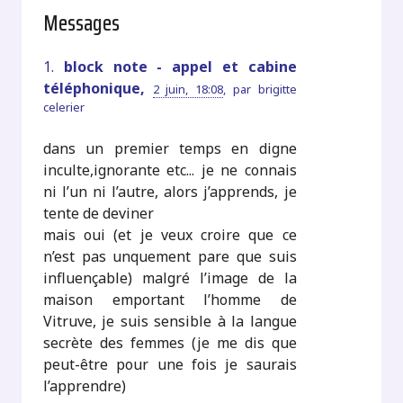
Messages
1.
block note - appel et cabine
téléphonique,
2 juin, 18:08
,
par
brigitte
celerier
dans un premier temps en digne
inculte,ignorante etc... je ne connais
ni l’un ni l’autre, alors j’apprends, je
tente de deviner
mais oui (et je veux croire que ce
n’est pas unquement pare que suis
influençable) malgré l’image de la
maison emportant l’homme de
Vitruve, je suis sensible à la langue
secrète des femmes (je me dis que
peut-être pour une fois je saurais
l’apprendre)