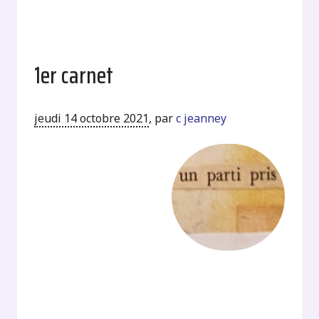
1er carnet
jeudi 14 octobre 2021
,
par
c jeanney