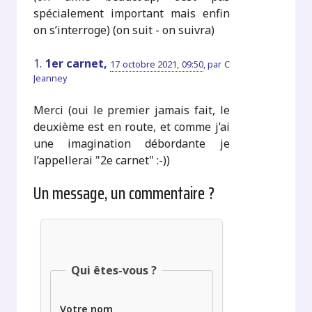
spécialement important mais enfin
on s’interroge) (on suit - on suivra)
1.
1er carnet,
17 octobre 2021, 09:50
,
par
C
Jeanney
Merci (oui le premier jamais fait, le
deuxième est en route, et comme j’ai
une imagination débordante je
l’appellerai "2e carnet" :-))
Un message, un commentaire ?
Qui êtes-vous ?
Votre nom