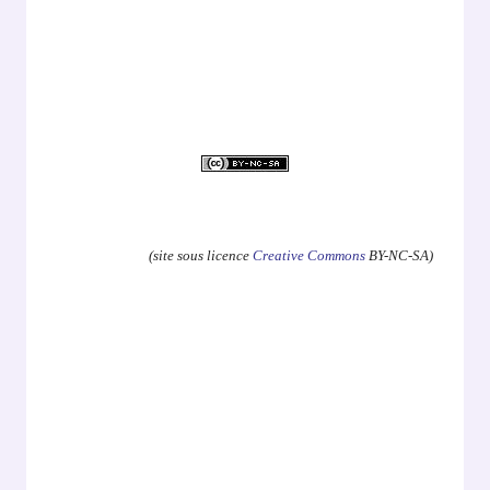
.
(site sous licence
Creative Commons
BY-NC-SA)