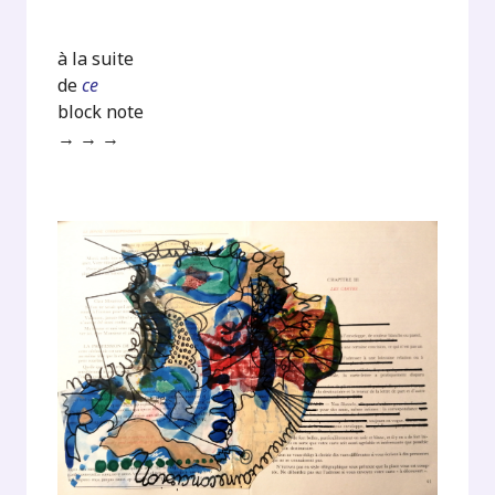
à la suite
de
ce
block note
→ → →