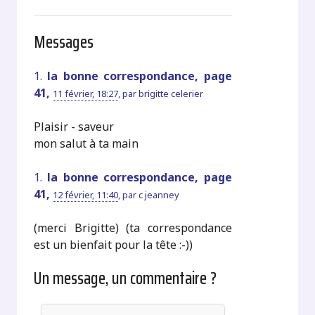
Messages
1.
la bonne correspondance, page
41,
11 février, 18:27
,
par
brigitte celerier
Plaisir - saveur
mon salut à ta main
1.
la bonne correspondance, page
41,
12 février, 11:40
,
par
c jeanney
(merci Brigitte) (ta correspondance
est un bienfait pour la tête :-))
Un message, un commentaire ?