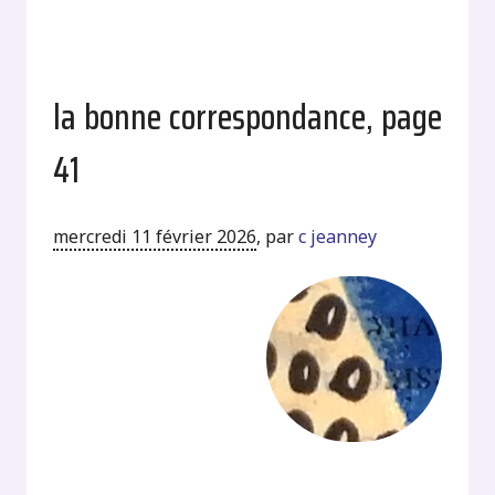
la bonne correspondance, page
41
mercredi 11 février 2026
,
par
c jeanney