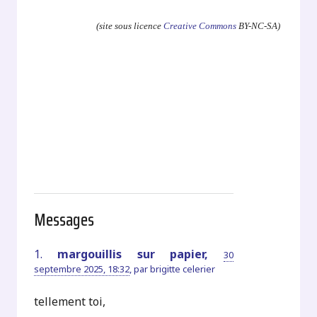
(site sous licence
Creative Commons
BY-NC-SA)
Messages
1.
margouillis sur papier,
30
septembre 2025, 18:32
,
par
brigitte celerier
tellement toi,