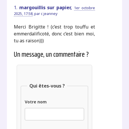
1.
margouillis sur papier,
1er octobre
2025, 17:58
,
par
c jeanney
Merci Brigitte ! (c’est trop touffu et
emmerdalificoté, donc c’est bien moi,
tu as raison)))
Un message, un commentaire ?
Qui êtes-vous ?
Votre nom