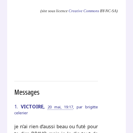
(site sous licence
Creative Commons
BY-NC-SA)
Messages
1.
VICTOIRE,
20 mai, 19:17
,
par
brigitte
celerier
je n’ai rien d’aussi beau ou futé pour