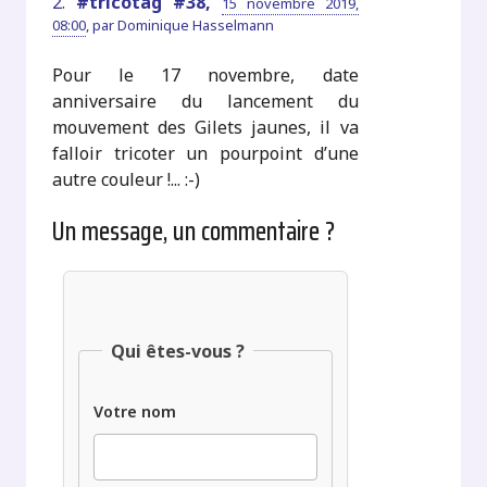
2.
#tricotag #38,
15 novembre 2019,
08:00
,
par
Dominique Hasselmann
Pour le 17 novembre, date
anniversaire du lancement du
mouvement des Gilets jaunes, il va
falloir tricoter un pourpoint d’une
autre couleur !... :-)
Un message, un commentaire ?
Qui êtes-vous ?
Votre nom