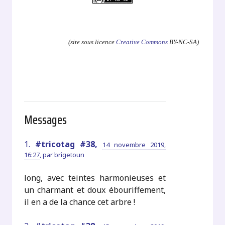
.
(site sous licence
Creative Commons
BY-NC-SA)
Messages
1.
#tricotag #38,
14 novembre 2019,
16:27
,
par
brigetoun
long, avec teintes harmonieuses et
un charmant et doux ébouriffement,
il en a de la chance cet arbre !