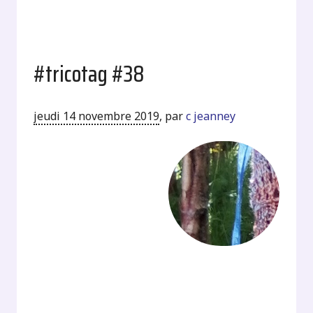
#tricotag #38
jeudi 14 novembre 2019
,
par
c jeanney