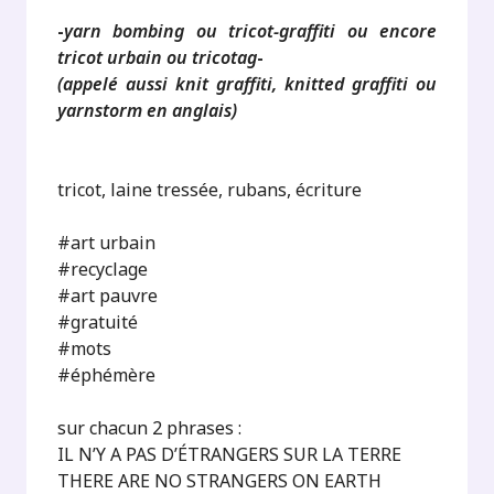
-
yarn bombing ou tricot-graffiti ou encore
tricot urbain ou tricotag
-
(appelé aussi knit graffiti, knitted graffiti ou
yarnstorm en anglais)
tricot, laine tressée, rubans, écriture
#art urbain
#recyclage
#art pauvre
#gratuité
#mots
#éphémère
sur chacun 2 phrases :
IL N’Y A PAS D’ÉTRANGERS SUR LA TERRE
THERE ARE NO STRANGERS ON EARTH