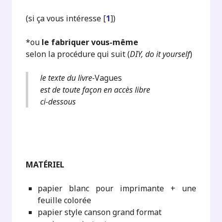
(si ça vous intéresse
[
1
]
)
*ou
le fabriquer vous-même
selon la procédure qui suit (
DIY, do it yourself
)
le texte du livre-
Vagues
est de toute façon en accès libre
ci-dessous
MATÉRIEL
papier blanc pour imprimante + une
feuille colorée
papier style canson grand format