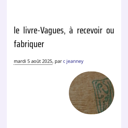
le livre-Vagues, à recevoir ou
fabriquer
mardi 5 août 2025
,
par
c jeanney