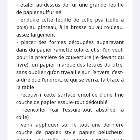
- étaler au-dessus de lui une grande feuille
de papier sulfurisé
- enduire cette feuille de colle pva (colle à
bois) au pinceau, à la brosse ou au rouleau,
assez largement
- placer des formes découpées auparavant
dans du papier ramette coloré, et si l’on veut,
pour la première de couverture (le devant du
livre), un papier marqué des lettres du titre,
sans oublier qu’on travaille sur l’envers, c’est-
à-dire que l’endroit, ce qui se verra, fait face à
la table
- recouvrir cette surface encollée d’une fine
couche de papier essuie-tout dédoublé
- réencoller (car l’essuie-tout absorbe la
colle)
- venir appliquer sur le tout une dernière
couche de papier, style papier pelucheux,
papier aquarelle ou papier canson, d’un