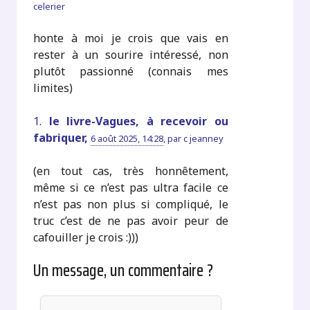
celerier
honte à moi je crois que vais en
rester à un sourire intéressé, non
plutôt passionné (connais mes
limites)
1.
le livre-Vagues, à recevoir ou
fabriquer,
6 août 2025, 14:28
,
par
c jeanney
(en tout cas, très honnêtement,
même si ce n’est pas ultra facile ce
n’est pas non plus si compliqué, le
truc c’est de ne pas avoir peur de
cafouiller je crois :)))
Un message, un commentaire ?