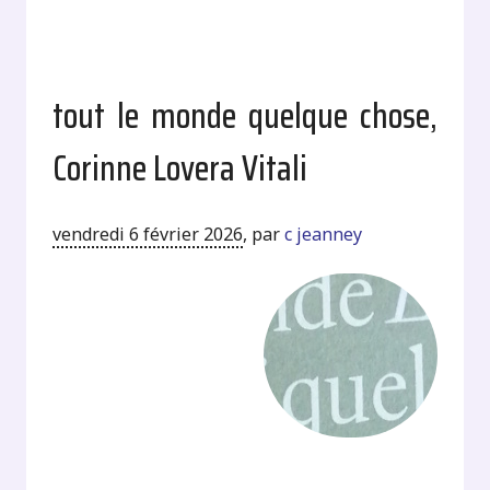
tout le monde quelque chose,
Corinne Lovera Vitali
vendredi 6 février 2026
,
par
c jeanney