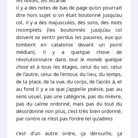
les textes, les lézarde
il y a des notes de bas de page qu’on pourrait
dire hors sujet si on était boutonné jusqu’au
col, il y a des majuscules, des sons, des mots
incomplets (les boutonnés jusqu’au col
doivent se sentir perdus les pauvres, eux qui
tombent en catatonie devant un point
médian), il y a quelque chose de
révolutionnaire dans
tout le monde quelque
chose
et à tous les étages, celui du soi, celui
de l’autre, celui de l’entour, du lieu, du temps,
de la place, de la vue, du corps, de l’accès à, et
au fond il y a ce que j’appelle poésie, pas au
sens usuel, pas une catégorie, pas du mièvre,
pas du calme ordonné, mais pas du tout du
désordonné non plus, c’est très bien ordonné,
par contre ce n’est pas l’ordre tel qu’admis
c’est d’un autre ordre, ça dérouille, ça