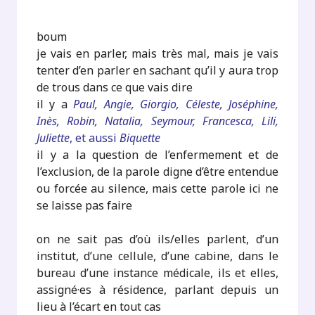
boum
je vais en parler, mais très mal, mais je vais
tenter d’en parler en sachant qu’il y aura trop
de trous dans ce que vais dire
il y a
Paul, Angie, Giorgio, Céleste, Joséphine,
Inès, Robin, Natalia, Seymour, Francesca, Lili,
Juliette
, et aussi
Biquette
il y a la question de l’enfermement et de
l’exclusion, de la parole digne d’être entendue
ou forcée au silence, mais cette parole ici ne
se laisse pas faire
on ne sait pas d’où ils/elles parlent, d’un
institut, d’une cellule, d’une cabine, dans le
bureau d’une instance médicale, ils et elles,
assigné·es à résidence, parlant depuis un
lieu à l’écart en tout cas