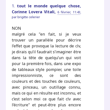
1.
tout le monde quelque chose,
Corinne Lovera Vitali,
6 février, 11:43
,
par
brigitte celerier
NON
malgré cela "en fait, si je veux
trouver un parallèle pour décrire
l’effet que provoque la lecture de clv,
je dirais qu’il faudrait s’imaginer être
dans la tête de quelqu’un qui voit
pour la première fois, dans une expo
de tableaux style pompier, une toile
impressionniste, ce sont des
couleurs et des touches de couleurs,
avec pinceau, un outillage connu,
mais ce qui en résulte est inconnu, et
c’est selon moi ce que fait clv avec
l’écriture" et peut-être plus encore