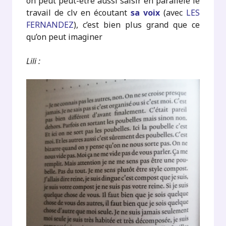
on peut peut-être aussi saisir en parallèle le
travail de clv en écoutant
sa voix
(avec
LES
FERNANDEZ
), c’est bien plus grand que ce
qu’on peut imaginer
Lili :