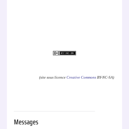
.
(site sous licence
Creative Commons
BY-NC-SA)
Messages