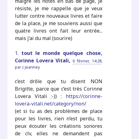
malgré les notes en bas de page, je
résiste, je me rappelle que je veux
lutter contre nouveaux livres et faire
de la place, je me souviens aussi que
quatre livres ont fait leur entrée...
mais j’ai du mal (sourire)
1.
tout le monde quelque chose,
Corinne Lovera Vitali,
6 février, 14:28
,
par
c jeanney
c’est drôle que tu disent NON
Brigitte, parce que c’est très Corinne
Lovera Vitali :-)) :
https://corinne-
lovera-vitali.net/category/non/
(et si tu as des problèmes de place
pour les livres, rien n’est perdu, tu
peux écouter les créations sonores
de clv, elles ne demandent pas