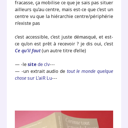
fracasse, ça mobilise ce que je sais pas situer
ailleurs qu’au centre, mais est-ce que c’est un
centre vu que la hiérarchie centre/périphérie
n’existe pas
c’est accessible, c’est juste démasqué, et est-
ce qu’on est prêt à recevoir ? je dis oui, c’est
Ce qu’il faut
(un autre titre d’elle)
— -le
site
de clv
---
— -un extrait audio de
tout le monde quelque
chose
sur L’aiR Lu
---