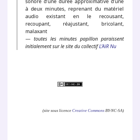
sonore d’une durée approximative d’une
à deux minutes, reprenant du matériel
audio existant en le recousant,
recoupant, réajustant, bricolant,
malaxant
—
toutes les minutes papillon paraissent
initialement sur le site du collectif
L’AiR Nu
.
(site sous licence
Creative Commons
BY-NC-SA)