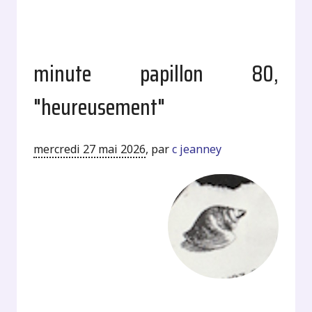
minute papillon 80,
"heureusement"
mercredi 27 mai 2026
,
par
c jeanney