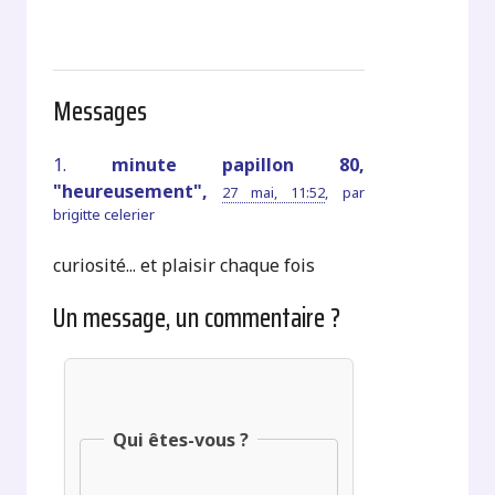
Messages
1.
minute papillon 80,
"heureusement",
27 mai, 11:52
,
par
brigitte celerier
curiosité... et plaisir chaque fois
Un message, un commentaire ?
Qui êtes-vous ?