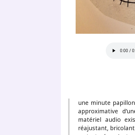
une minute papillon
approximative d’u
matériel audio exi
réajustant, bricolan