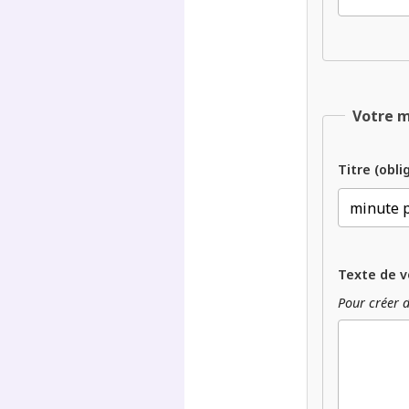
Votre 
Titre (obli
Texte de v
Pour créer d