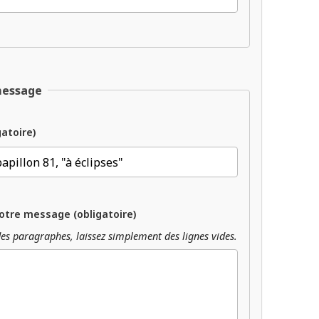
message
gatoire)
otre message (obligatoire)
es paragraphes, laissez simplement des lignes vides.