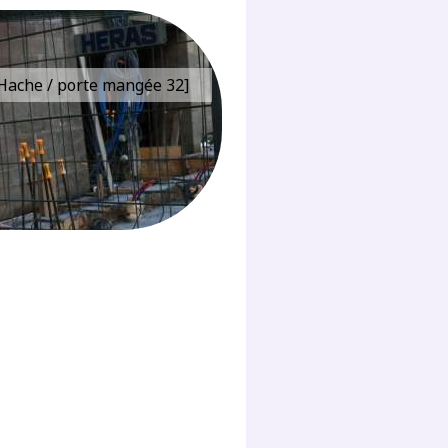
e Hache / porte mangée 32]