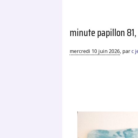
minute papillon 81, 
mercredi 10 juin 2026
,
par
c 