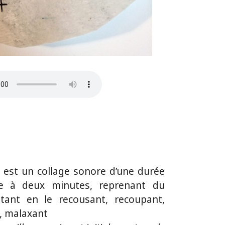
 est un collage sonore d’une durée
ne à deux minutes, reprenant du
stant en le recousant, recoupant,
t, malaxant