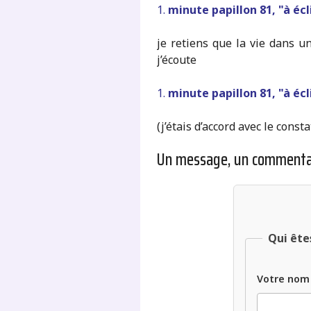
1.
minute papillon 81, "à éc
je retiens que la vie dans un
j’écoute
1.
minute papillon 81, "à éc
(j’étais d’accord avec le const
Un message, un commenta
Qui ête
Votre nom