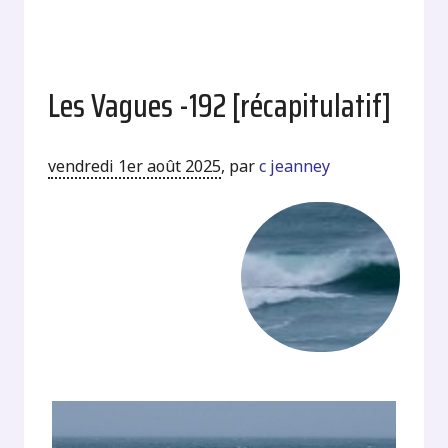
Les Vagues -192 [récapitulatif]
vendredi 1er août 2025
,
par
c jeanney