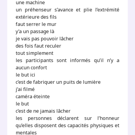
une machine
un préhenseur s’avance et plie l’extrémité
extérieure des fils
faut serrer le mur
y’a un passage là
je vais pas pouvoir lâcher
des fois faut reculer
tout simplement
les participants sont informés qu’il n’y a
aucun confort
le but ici
c’est de fabriquer un puits de lumière
j’ai filmé
caméra éteinte
le but
c’est de ne jamais lâcher
les personnes déclarent sur l’honneur
qu’elles disposent des capacités physiques et
mentales