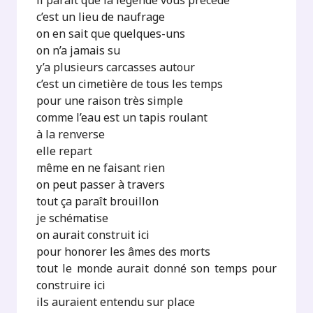
il paraît que la légende vous précède
c’est un lieu de naufrage
on en sait que quelques-uns
on n’a jamais su
y’a plusieurs carcasses autour
c’est un cimetière de tous les temps
pour une raison très simple
comme l’eau est un tapis roulant
à la renverse
elle repart
même en ne faisant rien
on peut passer à travers
tout ça paraît brouillon
je schématise
on aurait construit ici
pour honorer les âmes des morts
tout le monde aurait donné son temps pour
construire ici
ils auraient entendu sur place