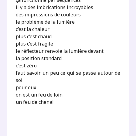
ça fonctionne par séquences
il y a des imbrications incroyables
des impressions de couleurs
le problème de la lumière
c’est la chaleur
plus c’est chaud
plus c’est fragile
le réflecteur renvoie la lumière devant
la position standard
c’est zéro
faut savoir un peu ce qui se passe autour de
soi
pour eux
on est un feu de loin
un feu de chenal