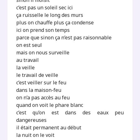
sinon il moisit
c’est pas un soleil sec ici
ça ruisselle le long des murs
plus on chauffe plus ça condense
ici on prend son temps
parce que sinon ça n’est pas raisonnable
on est seul
mais on nous surveille
au travail
la veille
le travail de veille
c’est veiller sur le feu
dans la maison-feu
on n’a pas accès au feu
quand on voit le phare blanc
c’est qu’on est dans des eaux peu
dangereuses
il était permanent au début
la nuit on le voit