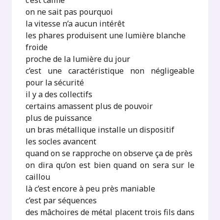
c’est calme
on ne sait pas pourquoi
la vitesse n’a aucun intérêt
les phares produisent une lumière blanche
froide
proche de la lumière du jour
c’est une caractéristique non négligeable
pour la sécurité
il y a des collectifs
certains amassent plus de pouvoir
plus de puissance
un bras métallique installe un dispositif
les socles avancent
quand on se rapproche on observe ça de près
on dira qu’on est bien quand on sera sur le
caillou
là c’est encore à peu près maniable
c’est par séquences
des mâchoires de métal placent trois fils dans