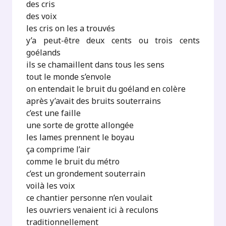
des cris
des voix
les cris on les a trouvés
y’a peut-être deux cents ou trois cents
goélands
ils se chamaillent dans tous les sens
tout le monde s’envole
on entendait le bruit du goéland en colère
après y’avait des bruits souterrains
c’est une faille
une sorte de grotte allongée
les lames prennent le boyau
ça comprime l’air
comme le bruit du métro
c’est un grondement souterrain
voilà les voix
ce chantier personne n’en voulait
les ouvriers venaient ici à reculons
traditionnellement