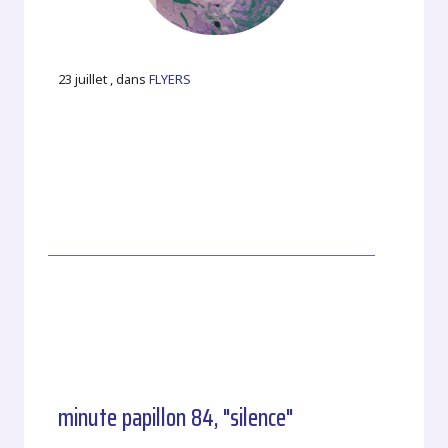
23 juillet , dans
FLYERS
minute papillon 84, "silence"