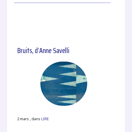
Bruits, d’Anne Savelli
2 mars , dans
LIRE