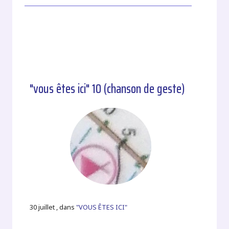
"vous êtes ici" 10 (chanson de geste)
30 juillet , dans
"VOUS ÊTES ICI"