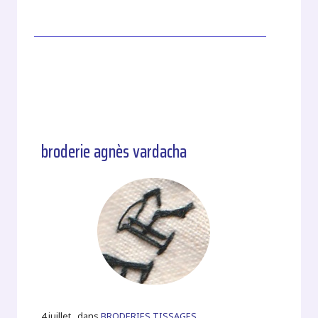
broderie agnès vardacha
4 juillet , dans
BRODERIES TISSAGES