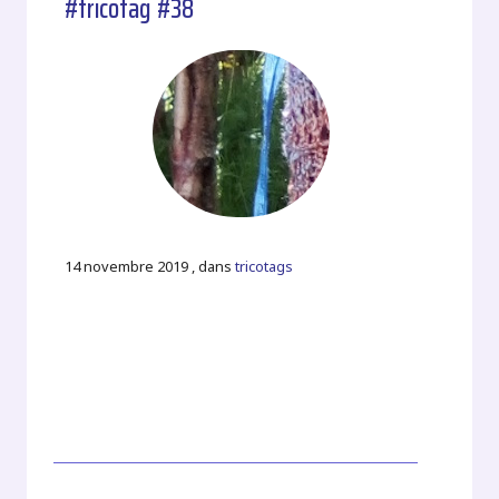
#tricotag #38
14 novembre 2019 , dans
tricotags