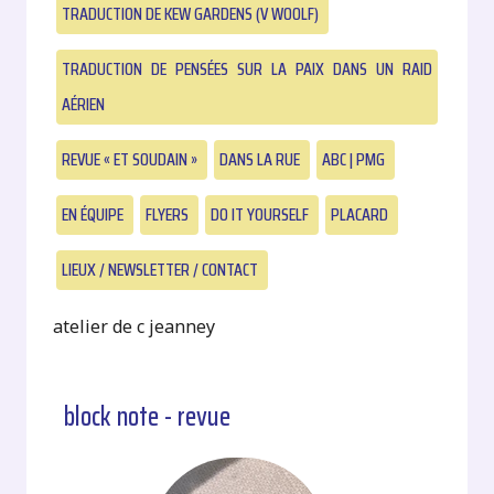
TRADUCTION DE KEW GARDENS (V WOOLF)
TRADUCTION DE PENSÉES SUR LA PAIX DANS UN RAID
AÉRIEN
REVUE « ET SOUDAIN »
DANS LA RUE
ABC | PMG
EN ÉQUIPE
FLYERS
DO IT YOURSELF
PLACARD
LIEUX / NEWSLETTER / CONTACT
atelier de c jeanney
block note - revue