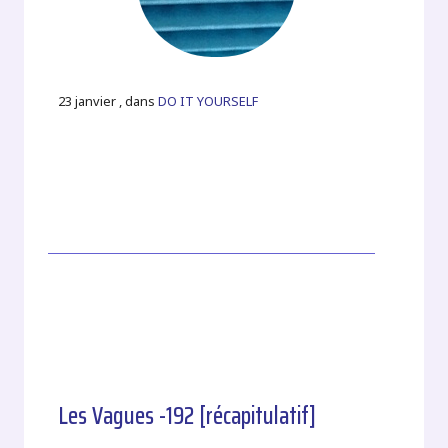
23 janvier , dans
DO IT YOURSELF
Les Vagues -192 [récapitulatif]