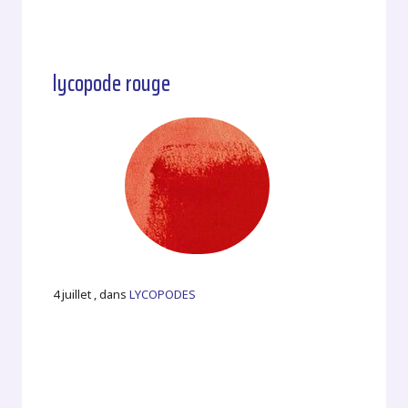
lycopode rouge
4 juillet , dans
LYCOPODES