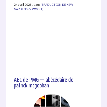
24 avril 2025 , dans
TRADUCTION DE KEW
GARDENS (V WOOLF)
ABC de PMG — abécédaire de
patrick mcgoohan