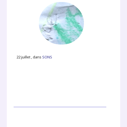
22 juillet , dans
SONS