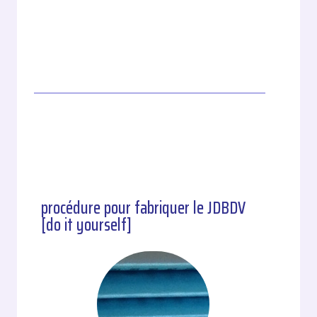
procédure pour fabriquer le JDBDV
[do it yourself]